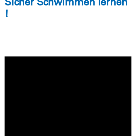
Sicher Schwimmen lernen
!